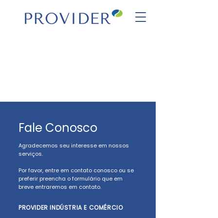
Fale Conosco
Agradecemos seu interesse em nossos
serviços.
Por favor, entre em contato conosco ou se
preferir preencha o formulário que em
breve entraremos em contato.
PROVIDER INDÚSTRIA E COMÉRCIO