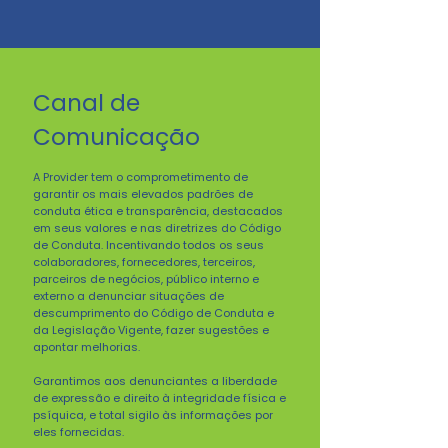
Canal de
Comunicação
A Provider tem o comprometimento de
garantir os mais elevados padrões de
conduta ética e transparência, destacados
em seus valores e nas diretrizes do Código
de Conduta. Incentivando todos os seus
colaboradores, fornecedores, terceiros,
parceiros de negócios, público interno e
externo a denunciar situações de
descumprimento do Código de Conduta e
da Legislação Vigente, fazer sugestões e
apontar melhorias.
Garantimos aos denunciantes a liberdade
de expressão e direito à integridade física e
psíquica, e total sigilo às informações por
eles fornecidas.